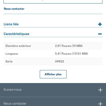
Nous contacter
Liens liés
Caractéristiques
Diamètre extérieur
2.91 Pouces (74 MM)
Longueur
5.41 Pouces (137.41 MM)
Série
HPK02
Afficher plus
Suivez-nous
Nous contacter