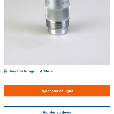
Imprimer la page
Share
Acheter en ligne
Ajouter au devis