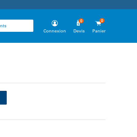
0
0
Connexion
Devis
Panier