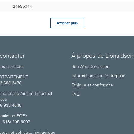
24635044
Afficher plus
contacter
À propos de Donaldson
us contacter
Site Web Donaldson
Informations sur l’entreprise
IOTRAITEMENT
2-698-2470
Éthique et conformité
mpressed Air and Industrial
FAQ
ses
6-933-4648
naldson BOFA
 (618) 205 5007
teur et véhicule, hydraulique