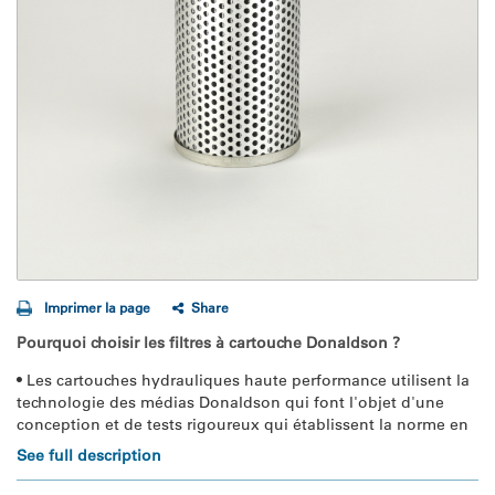
Imprimer la page
Share
Pourquoi choisir les filtres à cartouche Donaldson ?
• Les cartouches hydrauliques haute performance utilisent la 
technologie des médias Donaldson qui font l'objet d'une 
conception et de tests rigoureux qui établissent la norme en 
matière de performance de filtration.
See full description
 • Les formulations des fluides Donaldson assurent une 
protection supérieure des systèmes hydrauliques.