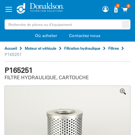
0
0
Où acheter
Contactez nous
Accueil
Moteur et véhicule
Filtration hydraulique
Filtres
P165251
P165251
FILTRE HYDRAULIQUE, CARTOUCHE