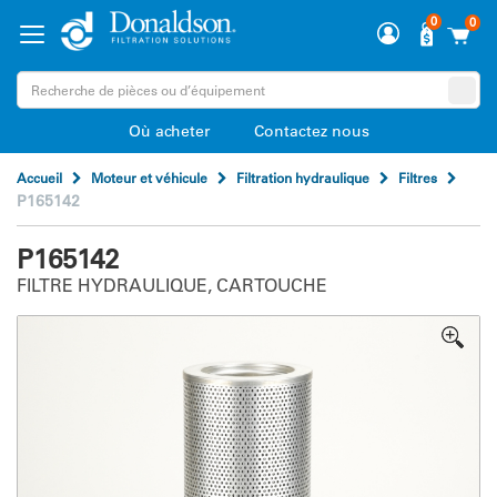
0
0
Où acheter
Contactez nous
Accueil
Moteur et véhicule
Filtration hydraulique
Filtres
P165142
P165142
FILTRE HYDRAULIQUE, CARTOUCHE