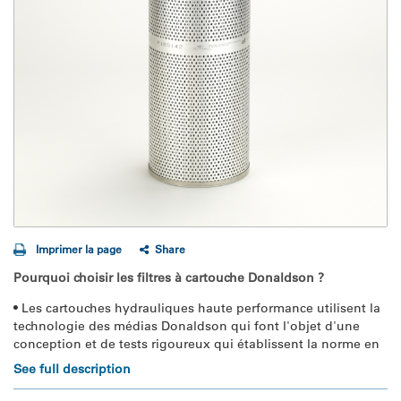
Imprimer la page
Share
Pourquoi choisir les filtres à cartouche Donaldson ?
• Les cartouches hydrauliques haute performance utilisent la 
technologie des médias Donaldson qui font l'objet d'une 
conception et de tests rigoureux qui établissent la norme en 
matière de performance de filtration.
See full description
 • Les formulations des fluides Donaldson assurent une 
protection supérieure des systèmes hydrauliques.