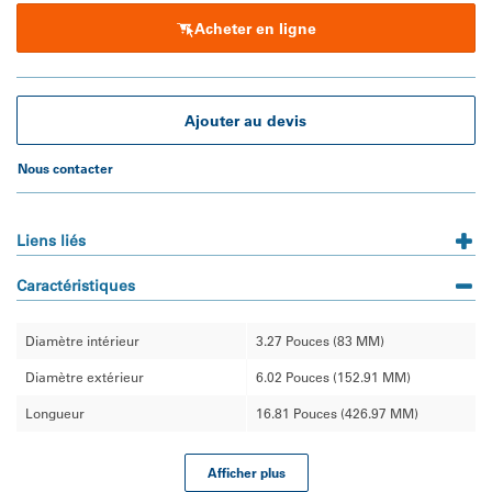
 • Donaldson propose la plus grande sélection de cartouches 
Acheter en ligne
hydrauliques de remplacement pour un meilleur contrôle de 
la contamination.
 • Une variété de cartouches WilFit qui répondent et/ou 
dépassent les spécifications OEM.
Ajouter au devis
Nous contacter
Liens liés
Caractéristiques
Diamètre intérieur
3.27 Pouces (83 MM)
Diamètre extérieur
6.02 Pouces (152.91 MM)
Longueur
16.81 Pouces (426.97 MM)
Afficher plus