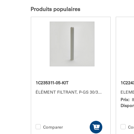
Produits populaires
1C235311-05-KIT
1C224
ÉLÉMENT FILTRANT, P-GS 30/3
...
ELEMEN
Prix:
Dispon
Comparer
Co