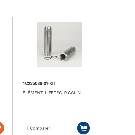
1C235039-01-KIT
3
...
ÉLÉMENT, LIFETEC, P-GSL N,
...
Comparer