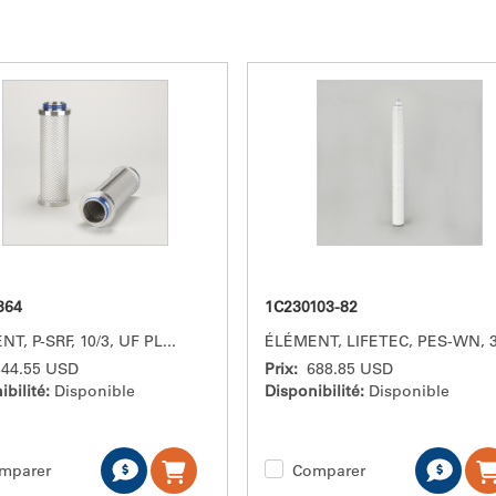
364
1C230103-82
T, P-SRF, 10/3, UF PL
...
ÉLÉMENT, LIFETEC, PES-WN, 
844.55 USD
Prix:
688.85 USD
ibilité:
Disponible
Disponibilité:
Disponible
mparer
Comparer