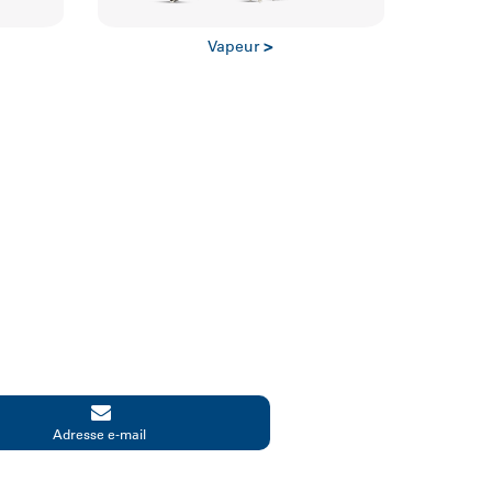
Vapeur
>
Adresse e-mail