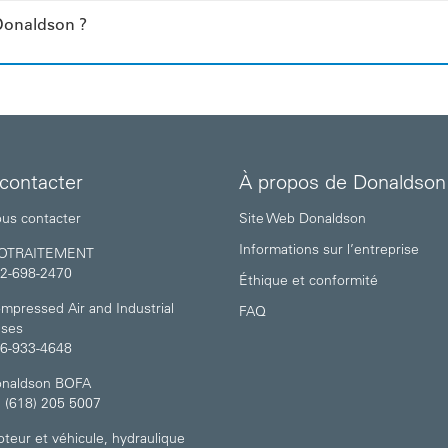
r Donaldson ?
contacter
À propos de Donaldson
us contacter
Site Web Donaldson
Informations sur l’entreprise
IOTRAITEMENT
2-698-2470
Éthique et conformité
mpressed Air and Industrial
FAQ
ses
6-933-4648
naldson BOFA
 (618) 205 5007
teur et véhicule, hydraulique