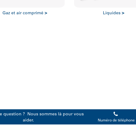
Gaz et air comprimé
>
Liquides
>
e question ?
Nous sommes là pour vous
aider.
Numéro de téléphone