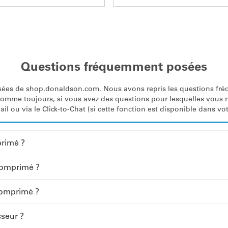
Questions fréquemment posées
es de shop.donaldson.com. Nous avons repris les questions fréque
. Comme toujours, si vous avez des questions pour lesquelles vous
 ou via le Click-to-Chat (si cette fonction est disponible dans vot
primé ?
 comprimé ?
r comprimé ?
seur ?