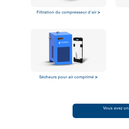
Trouver des pièces
»
Filtration du compresseur d'air
>
Sécheurs pour air comprimé
>
Vous avez un